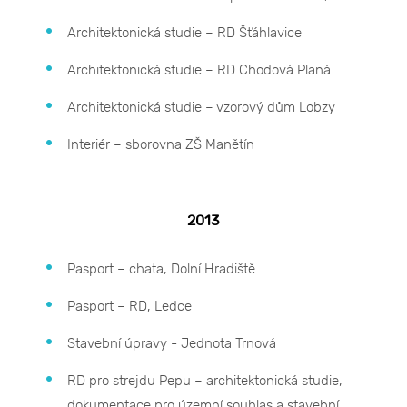
Architektonická studie – RD Šťáhlavice
Architektonická studie – RD Chodová Planá
Architektonická studie – vzorový dům Lobzy
Interiér – sborovna ZŠ Manětín
2013
Pasport – chata, Dolní Hradiště
Pasport – RD, Ledce
Stavební úpravy - Jednota Trnová
RD pro strejdu Pepu – architektonická studie,
dokumentace pro územní souhlas a stavební