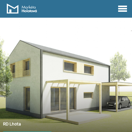
RD Lhota