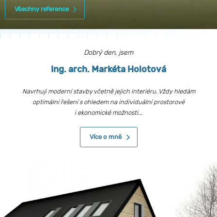
Všechny reference
Dobrý den, jsem
Ing. arch. Markéta Holotová
Navrhuji moderní stavby včetně jejich interiéru. Vždy hledám
optimální řešení s ohledem na individuální prostorové
i ekonomické možnosti...
Více o mně