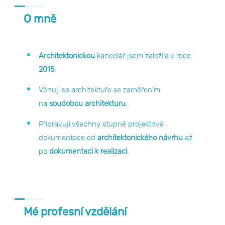
O mně
Architektonickou
kancelář jsem založila v roce
2015
.
Věnuji se architektuře se zaměřením
na
soudobou architekturu
.
Připravuji všechny stupně projektové
dokumentace od
architektonického návrhu
až
po
dokumentaci k realizaci
.
Mé profesní vzdělání