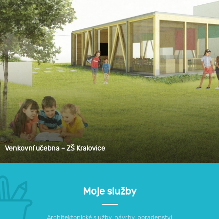
Venkovní učebna – ZŠ Kralovice
Moje služby
Architektonické služby, návrhy, poradenství