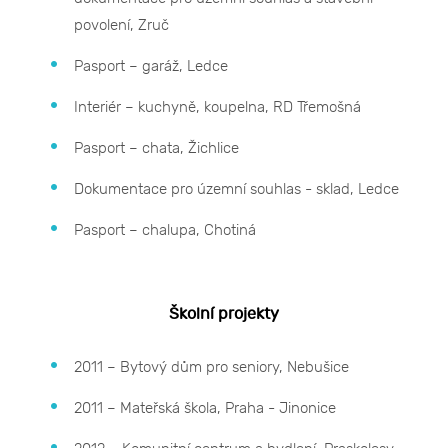
povolení, Zruč
Pasport – garáž, Ledce
Interiér – kuchyně, koupelna, RD Třemošná
Pasport – chata, Žichlice
Dokumentace pro územní souhlas - sklad, Ledce
Pasport – chalupa, Chotiná
Školní projekty
2011 – Bytový dům pro seniory, Nebušice
2011 – Mateřská škola, Praha - Jinonice