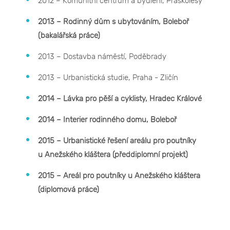
2012 – Komunitní centrum a bydlení, Praskolesy
2013 – Rodinný dům s ubytováním, Boleboř
(bakalářská práce)
2013 – Dostavba náměstí, Poděbrady
2013 – Urbanistická studie, Praha - Zličín
2014 – Lávka pro pěší a cyklisty, Hradec Králové
2014 – Interier rodinného domu, Boleboř
2015 – Urbanistické řešení areálu pro poutníky
u Anežského kláštera (předdiplomní projekt)
2015 – Areál pro poutníky u Anežského kláštera
(diplomová práce)