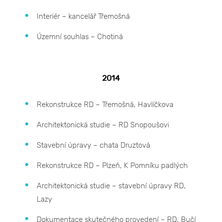
Interiér – kancelář Třemošná
Územní souhlas – Chotiná
2014
Rekonstrukce RD – Třemošná, Havlíčkova
Architektonická studie – RD Snopoušovi
Stavební úpravy – chata Druztová
Rekonstrukce RD – Plzeň, K Pomníku padlých
Architektonická studie – stavební úpravy RD,
Lazy
Dokumentace skutečného provedení – RD, Bučí