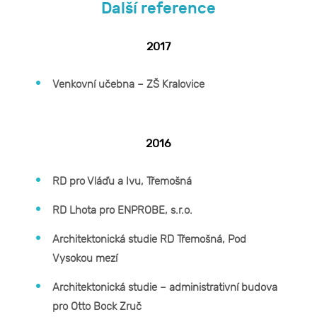
Další reference
2017
Venkovní učebna – ZŠ Kralovice
2016
RD pro Vláďu a Ivu, Třemošná
RD Lhota pro ENPROBE, s.r.o.
Architektonická studie RD Třemošná, Pod
Vysokou mezí
Architektonická studie – administrativní budova
pro Otto Bock Zruč