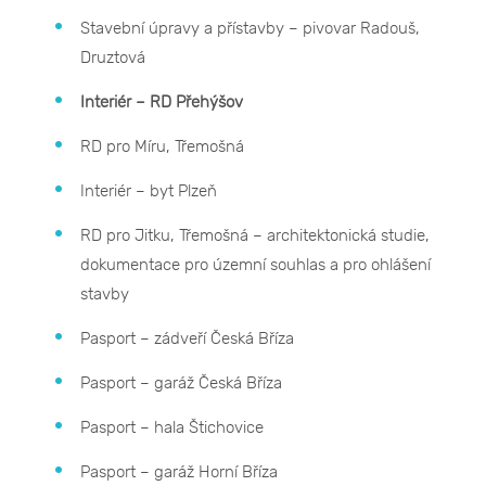
Stavební úpravy a přístavby – pivovar Radouš,
Druztová
Interiér – RD Přehýšov
RD pro Míru, Třemošná
Interiér – byt Plzeň
RD pro Jitku, Třemošná – architektonická studie,
dokumentace pro územní souhlas a pro ohlášení
stavby
Pasport – zádveří Česká Bříza
Pasport – garáž Česká Bříza
Pasport – hala Štichovice
Pasport – garáž Horní Bříza