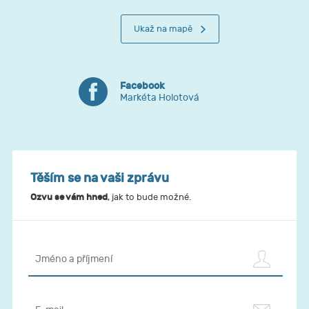
Ukaž na mapě
Facebook
Markéta Holotová
Těším se na vaši zprávu
Ozvu se vám hned
, jak to bude možné.