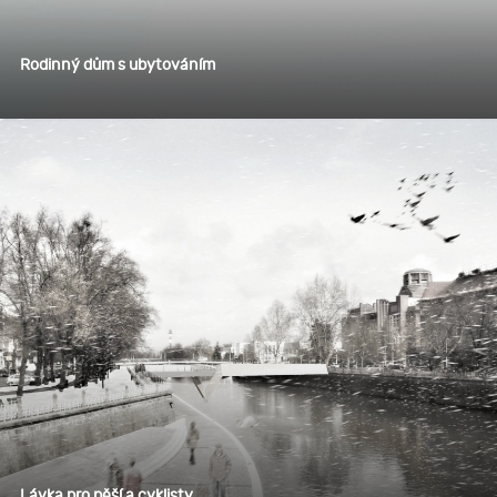
Rodinný dům s ubytováním
Lávka pro pěší a cyklisty